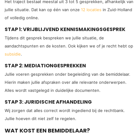
Het traject bestaat meestal uit 3 tot 5 gesprekken, afhankelijk van
jullie situatie. Dat kan op één van onze
12 locaties
in Zuid-Holland
of volledig online.
STAP 1: VRIJBLIJVEND KENNISMAKINGSGESPREK
Tijdens dit gesprek bespreken we jullie situatie, de
aandachtspunten en de kosten. Ook kijken we of je recht hebt op
subsidie
.
STAP 2: MEDIATIONGESPREKKEN
Jullie voeren gesprekken onder begeleiding van de bemiddelaar.
Hierin maken jullie afspraken over alle relevante onderwerpen.
Alles wordt vastgelegd in duidelijke documenten.
STAP 3: JURIDISCHE AFHANDELING
Wij zorgen dat alles correct wordt ingediend bij de rechtbank.
Jullie hoeven dit niet zelf te regelen.
WAT KOST EEN BEMIDDELAAR?