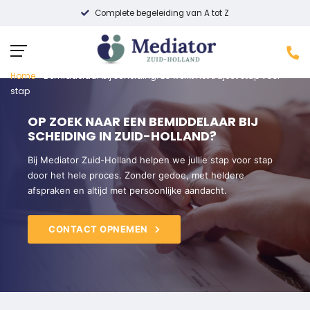
Complete begeleiding van A tot Z
Home
»
Bemiddelaar bij scheiding: zo werkt het traject stap voor
stap
OP ZOEK NAAR EEN BEMIDDELAAR BIJ
SCHEIDING IN ZUID-HOLLAND?
Bij Mediator Zuid-Holland helpen we jullie stap voor stap
door het hele proces. Zonder gedoe, met heldere
afspraken en altijd met persoonlijke aandacht.
CONTACT OPNEMEN