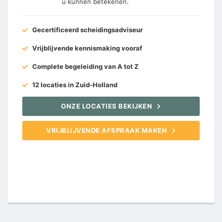
u kunnen betekenen.
Gecertificeerd scheidingsadviseur
Vrijblijvende kennismaking vooraf
Complete begeleiding van A tot Z
12 locaties in Zuid-Holland
ONZE LOCATIES BEKIJKEN
VRIJBLIJVENDE AFSPRAAK MAKEN