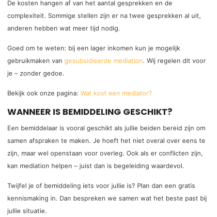
De kosten hangen af van het aantal gesprekken en de
complexiteit. Sommige stellen zijn er na twee gesprekken al uit,
anderen hebben wat meer tijd nodig.
Goed om te weten: bij een lager inkomen kun je mogelijk
gebruikmaken van
gesubsidieerde mediation
. Wij regelen dit voor
je – zonder gedoe.
Bekijk ook onze pagina:
Wat kost een mediator?
WANNEER IS BEMIDDELING GESCHIKT?
Een bemiddelaar is vooral geschikt als jullie beiden bereid zijn om
samen afspraken te maken. Je hoeft het niet overal over eens te
zijn, maar wel openstaan voor overleg. Ook als er conflicten zijn,
kan mediation helpen – juist dan is begeleiding waardevol.
Twijfel je of bemiddeling iets voor jullie is? Plan dan een gratis
kennismaking in. Dan bespreken we samen wat het beste past bij
jullie situatie.