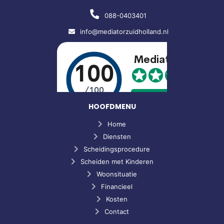
088-0403401
info@mediatorzuidholland.nl
HOOFDMENU
Home
Diensten
Scheidingsprocedure
Scheiden met Kinderen
Woonsituatie
Financieel
Kosten
Contact