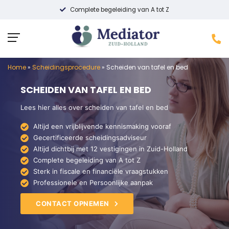
Complete begeleiding van A tot Z
Home
»
Scheidingsprocedure
»
Scheiden van tafel en bed
SCHEIDEN VAN TAFEL EN BED
Lees hier alles over scheiden van tafel en bed
Altijd een vrijblijvende kennismaking vooraf
Gecertificeerde scheidingsadviseur
Altijd dichtbij met 12 vestigingen in Zuid-Holland
Complete begeleiding van A tot Z
Sterk in fiscale en financiële vraagstukken
Professionele en Persoonlijke aanpak
CONTACT OPNEMEN