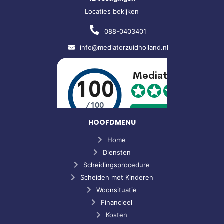
Locaties bekijken
088-0403401
info@mediatorzuidholland.nl
HOOFDMENU
Home
Diensten
Scheidingsprocedure
Scheiden met Kinderen
Woonsituatie
Financieel
Kosten