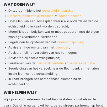
WAT DOEN WIJ?
Ontzorgen tijdens het
echtscheidingstraject
;
Herberekenen van alimentatie
of
second opinion
;
Opstellen van een adviesplan waarin alle onderdelen van de
echtscheiding in kaart worden gebracht;
Mogelijkheden bekijken wat er moet gebeuren met de eigen
woning? Overnemen, verkopen?
Begeleiden bij opstellen van het
ouderschapsplan
;
Adviseren hoe om te gaan met
pensioen
;
Adviseren bij het verdelen van het vermogen;
Adviseren bij fiscale vraagstukken;
Berekenen van de
partneralimentatie
en
kinderalimentatie
Begeleiding van het verzoek naar de Rechtbank en het laten
inschrijven van de echtscheiding.
In kaart brengen het besteedbaar inkomen na de
echtscheiding;
WIE HELPEN WIJ?
Wij zijn er voor iedereen die hebben besloten om uit elkaar te
gaan. Dus of je nu gehuwd bent, geregistreerd partnerschap bent