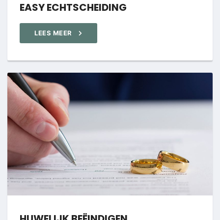
EASY ECHTSCHEIDING
LEES MEER
HUWELIJK BEËINDIGEN