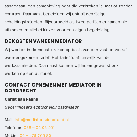
aangegaan, een samenleving hebt die verbroken is, met of zonder
contract. Daarnaast begeleiden wij ook bij eenzijdige
scheidingstrajecten. Bijvoorbeeld als twee partijen er samen niet
uitkomen en allebei kiezen voor een eigen begeleiding.
DE KOSTEN VAN EEN MEDIATOR
Wij werken in de meeste zaken op basis van een vast en vooraf
overeengekomen tarief. Het tarief is afhankelijk van de
werkzaamheden. Daarnaast kunnen wij indien gewenst ook
werken op een uurtarief.
CONTACT OPNEMEN MET MEDIATOR IN
DORDRECHT
Christiaan Paans
Gecertificeerd echtscheidingsadviseur
Mail:
info@mediatorzuidholland.nl
Telefoon:
088 – 04 03 401
Mobiel:
06 – 479 266 80