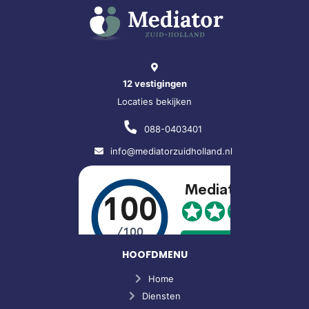
12 vestigingen
Locaties bekijken
088-0403401
info@mediatorzuidholland.nl
HOOFDMENU
Home
Diensten