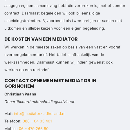
aangegaan, een samenleving hebt die verbroken is, met of zonder
contract. Daarnaast begeleiden wij ook bij eenzijdige
scheidingstrajecten. Bijvoorbeeld als twee partijen er samen niet
uitkomen en allebei kiezen voor een eigen begeleiding.
DE KOSTEN VAN EEN MEDIATOR
Wij werken in de meeste zaken op basis van een vast en vooraf
overeengekomen tarief. Het tarief is afhankelijk van de
werkzaamheden. Daarnaast kunnen wij indien gewenst ook
werken op een uurtarief.
CONTACT OPNEMEN MET MEDIATOR IN
GORINCHEM
Christiaan Paans
Gecertificeerd echtscheidingsadviseur
Mail:
info@mediatorzuidholland.nl
Telefoon:
088 – 04 03 401
Mobiel:
06 – 479 266 80