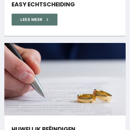
EASY ECHTSCHEIDING
LEES MEER
HUWELIJK BEËINDIGEN