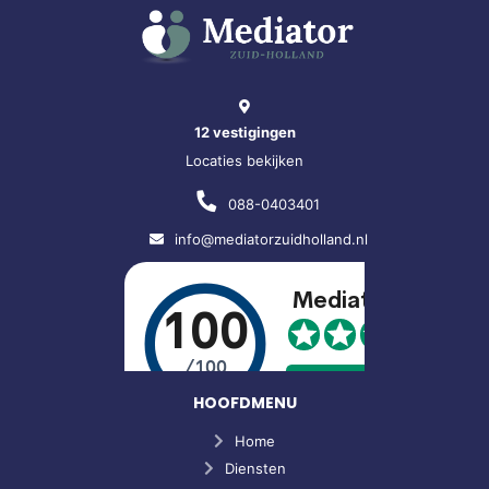
12 vestigingen
Locaties bekijken
088-0403401
info@mediatorzuidholland.nl
HOOFDMENU
Home
Diensten