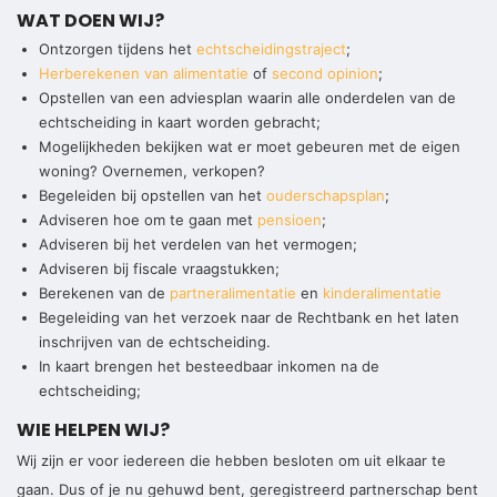
WAT DOEN WIJ?
Ontzorgen tijdens het
echtscheidingstraject
;
Herberekenen van alimentatie
of
second opinion
;
Opstellen van een adviesplan waarin alle onderdelen van de
echtscheiding in kaart worden gebracht;
Mogelijkheden bekijken wat er moet gebeuren met de eigen
woning? Overnemen, verkopen?
Begeleiden bij opstellen van het
ouderschapsplan
;
Adviseren hoe om te gaan met
pensioen
;
Adviseren bij het verdelen van het vermogen;
Adviseren bij fiscale vraagstukken;
Berekenen van de
partneralimentatie
en
kinderalimentatie
Begeleiding van het verzoek naar de Rechtbank en het laten
inschrijven van de echtscheiding.
In kaart brengen het besteedbaar inkomen na de
echtscheiding;
WIE HELPEN WIJ?
Wij zijn er voor iedereen die hebben besloten om uit elkaar te
gaan. Dus of je nu gehuwd bent, geregistreerd partnerschap bent