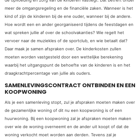
de opvoeding en zorg van de kinderen vastlegt. Dat betreft onder
meer de omgangsregeling en de financiële zaken. Wanneer is het
kind of zijn de kinderen bij de ene ouder, wanneer bij de andere.
Hoe wordt een en ander georganiseerd tijdens de feestdagen en
wat spreken jullie af over de schoolvakanties? Wie regelt het
vervoer naar de muziekles of de sportclub, en wie betaalt dat?
Daar maak je samen afspraken over. De kinderkosten zullen
moeten worden vastgesteld door een wettelijke berekening
waarbij het uitgangspunt de behoefte van de kinderen is en het
draagkrachtpercentage van jullie als ouders.
SAMENLEVINGSCONTRACT ONTBINDEN EN EEN
KOOPWONING
Als je een samenleving stopt, zul je afspraken moeten maken over
de gezamenlijke woning of dit nu een koopwoning is of een
huurwoning. Bij een koopwoning zal je afspraken moeten maken
over wie de woning overneemt en de ander uit koopt of dat de
woning verkocht moet worden aan derden. Tevens zal je