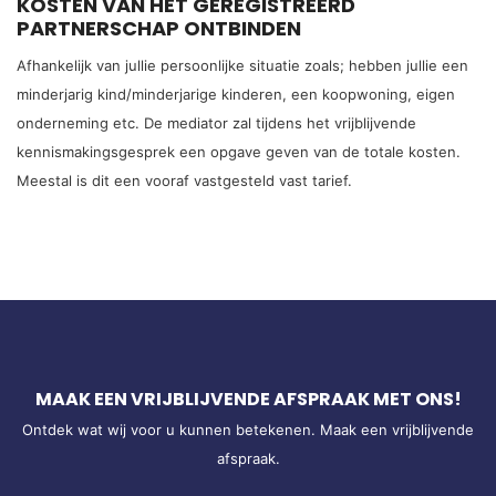
KOSTEN VAN HET GEREGISTREERD
PARTNERSCHAP ONTBINDEN
Afhankelijk van jullie persoonlijke situatie zoals; hebben jullie een
minderjarig kind/minderjarige kinderen, een koopwoning, eigen
onderneming etc. De mediator zal tijdens het vrijblijvende
kennismakingsgesprek een opgave geven van de totale kosten.
Meestal is dit een vooraf vastgesteld vast tarief.
MAAK EEN VRIJBLIJVENDE AFSPRAAK MET ONS!
Ontdek wat wij voor u kunnen betekenen. Maak een vrijblijvende
afspraak.