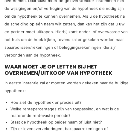
overnemen. Daarnaast moet de geldverstrekker instemmen met
de wijzigingen en/of verhoging van de hypotheek die nodig zijn
om de hypotheek te kunnen overnemen. Als u de hypotheek na
de scheiding op één naam wilt zetten, dan kan het zijn dat u uw
ex-partner moet uitkopen. Hierbij komt onder- of overwaarde van
het huis om de hoek kijken, tevens zal er gekeken worden naar
spaarpolissen/rekeningen of beleggingsrekeningen die zijn
verbonden aan de hypotheek.
WAAR MOET JE OP LETTEN BIJ HET
OVERNEMEN/UITKOOP VAN HYPOTHEEK
In eerste instantie zal er moeten worden gekeken naar de huidige
hypotheek:
Hoe ziet de hypotheek er precies uit?
Welke rentepercentages zijn van toepassing, en wat is de
resterende rentevaste periode?
Staat de hypotheek op beider naam of juist niet?
Zijn er levensverzekeringen, bakspaarrekeningen of