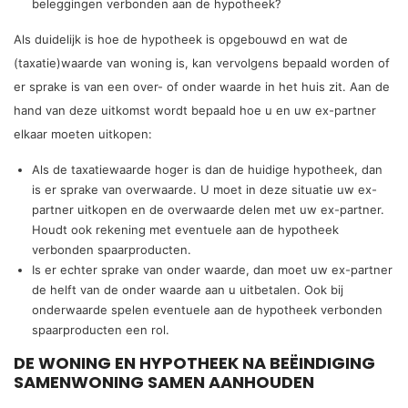
beleggingen verbonden aan de hypotheek?
Als duidelijk is hoe de hypotheek is opgebouwd en wat de
(taxatie)waarde van woning is, kan vervolgens bepaald worden of
er sprake is van een over- of onder waarde in het huis zit. Aan de
hand van deze uitkomst wordt bepaald hoe u en uw ex-partner
elkaar moeten uitkopen:
Als de taxatiewaarde hoger is dan de huidige hypotheek, dan
is er sprake van overwaarde. U moet in deze situatie uw ex-
partner uitkopen en de overwaarde delen met uw ex-partner.
Houdt ook rekening met eventuele aan de hypotheek
verbonden spaarproducten.
Is er echter sprake van onder waarde, dan moet uw ex-partner
de helft van de onder waarde aan u uitbetalen. Ook bij
onderwaarde spelen eventuele aan de hypotheek verbonden
spaarproducten een rol.
DE WONING EN HYPOTHEEK NA BEËINDIGING
SAMENWONING SAMEN AANHOUDEN