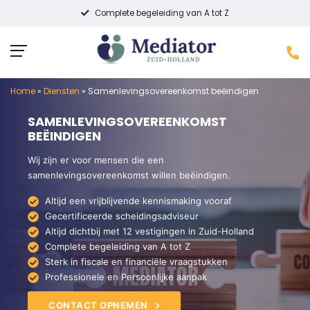
Complete begeleiding van A tot Z
Home
»
Diensten
»
Samenlevingsovereenkomst beëindigen
SAMENLEVINGSOVEREENKOMST
BEËINDIGEN
Wij zijn er voor mensen die een
samenlevingsovereenkomst willen beëindigen.
Altijd een vrijblijvende kennismaking vooraf
Gecertificeerde scheidingsadviseur
Altijd dichtbij met 12 vestigingen in Zuid-Holland
Complete begeleiding van A tot Z
Sterk in fiscale en financiële vraagstukken
Professionele en Persoonlijke aanpak
CONTACT OPNEMEN