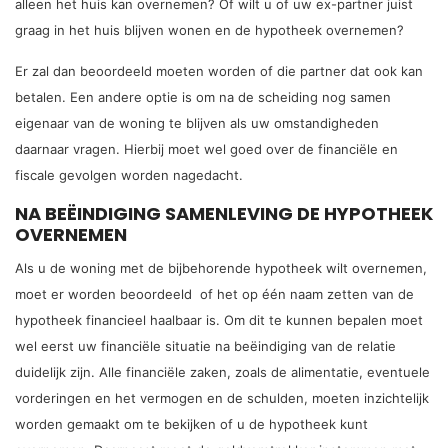
alleen het huis kan overnemen? Of wilt u of uw ex-partner juist
graag in het huis blijven wonen en de hypotheek overnemen?
Er zal dan beoordeeld moeten worden of die partner dat ook kan
betalen. Een andere optie is om na de scheiding nog samen
eigenaar van de woning te blijven als uw omstandigheden
daarnaar vragen. Hierbij moet wel goed over de financiële en
fiscale gevolgen worden nagedacht.
NA BEËINDIGING SAMENLEVING DE HYPOTHEEK
OVERNEMEN
Als u de woning met de bijbehorende hypotheek wilt overnemen,
moet er worden beoordeeld of het op één naam zetten van de
hypotheek financieel haalbaar is. Om dit te kunnen bepalen moet
wel eerst uw financiële situatie na
beëindiging van de relatie
duidelijk zijn. Alle financiële zaken, zoals de alimentatie, eventuele
vorderingen en het vermogen en de schulden, moeten inzichtelijk
worden gemaakt om te bekijken of u de hypotheek kunt