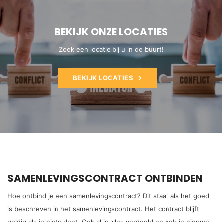
BEKIJK ONZE LOCATIES
Zoek een locatie bij u in de buurt!
BEKIJK LOCATIES
SAMENLEVINGSCONTRACT ONTBINDEN
Hoe ontbind je een samenlevingscontract? Dit staat als het goed
is beschreven in het samenlevingscontract. Het contract blijft
geldig als je niets doet. Ook al is alles verdeeld en heb je nieuwe