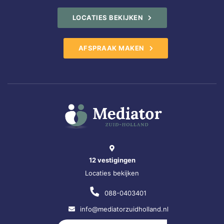
LOCATIES BEKIJKEN
AFSPRAAK MAKEN
12 vestigingen
Locaties bekijken
088-0403401
info@mediatorzuidholland.nl