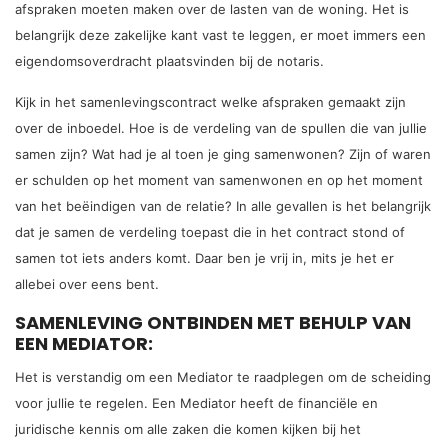
afspraken moeten maken over de lasten van de woning. Het is
belangrijk deze zakelijke kant vast te leggen, er moet immers een
eigendomsoverdracht plaatsvinden bij de notaris.
Kijk in het samenlevingscontract welke afspraken gemaakt zijn
over de inboedel. Hoe is de verdeling van de spullen die van jullie
samen zijn? Wat had je al toen je ging samenwonen? Zijn of waren
er schulden op het moment van samenwonen en op het moment
van het beëindigen van de relatie? In alle gevallen is het belangrijk
dat je samen de verdeling toepast die in het contract stond of
samen tot iets anders komt. Daar ben je vrij in, mits je het er
allebei over eens bent.
SAMENLEVING ONTBINDEN MET BEHULP VAN
EEN MEDIATOR:
Het is verstandig om een Mediator te raadplegen om de scheiding
voor jullie te regelen. Een Mediator heeft de financiële en
juridische kennis om alle zaken die komen kijken bij het