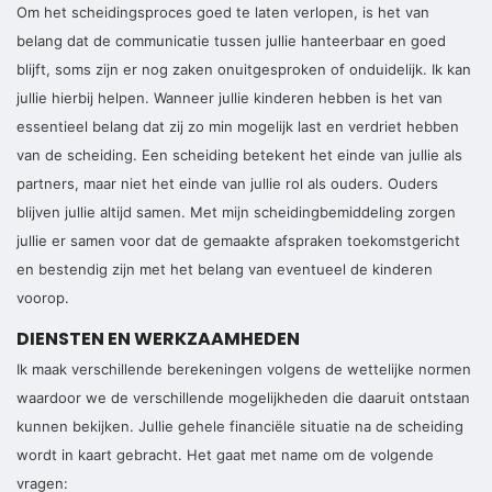
Om het scheidingsproces goed te laten verlopen, is het van
belang dat de communicatie tussen jullie hanteerbaar en goed
blijft, soms zijn er nog zaken onuitgesproken of onduidelijk. Ik kan
jullie hierbij helpen. Wanneer jullie kinderen hebben is het van
essentieel belang dat zij zo min mogelijk last en verdriet hebben
van de scheiding. Een scheiding betekent het einde van jullie als
partners, maar niet het einde van jullie rol als ouders. Ouders
blijven jullie altijd samen. Met mijn scheidingbemiddeling zorgen
jullie er samen voor dat de gemaakte afspraken toekomstgericht
en bestendig zijn met het belang van eventueel de kinderen
voorop.
DIENSTEN EN WERKZAAMHEDEN
Ik maak verschillende berekeningen volgens de wettelijke normen
waardoor we de verschillende mogelijkheden die daaruit ontstaan
kunnen bekijken. Jullie gehele financiële situatie na de scheiding
wordt in kaart gebracht. Het gaat met name om de volgende
vragen: