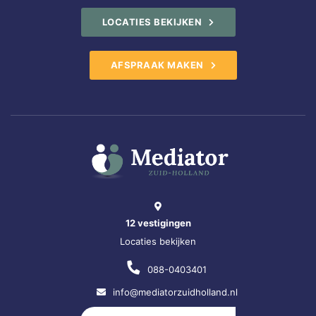
LOCATIES BEKIJKEN
AFSPRAAK MAKEN
12 vestigingen
Locaties bekijken
088-0403401
info@mediatorzuidholland.nl