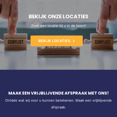
BEKIJK ONZE LOCATIES
Zoek een locatie bij u in de buurt!
BEKIJK LOCATIES
MAAK EEN VRIJBLIJVENDE AFSPRAAK MET ONS!
Ontdek wat wij voor u kunnen betekenen. Maak een vrijblijvende
afspraak.