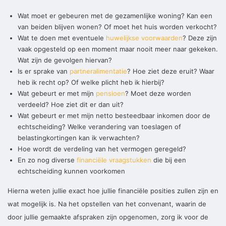
Wat moet er gebeuren met de gezamenlijke woning? Kan een
van beiden blijven wonen? Of moet het huis worden verkocht?
Wat te doen met eventuele
huwelijkse voorwaarden
? Deze zijn
vaak opgesteld op een moment maar nooit meer naar gekeken.
Wat zijn de gevolgen hiervan?
Is er sprake van
partneralimentatie
? Hoe ziet deze eruit? Waar
heb ik recht op? Of welke plicht heb ik hierbij?
Wat gebeurt er met mijn
pensioen
? Moet deze worden
verdeeld? Hoe ziet dit er dan uit?
Wat gebeurt er met mijn netto besteedbaar inkomen door de
echtscheiding? Welke verandering van toeslagen of
belastingkortingen kan ik verwachten?
Hoe wordt de verdeling van het vermogen geregeld?
En zo nog diverse
financiële vraagstukken
die bij een
echtscheiding kunnen voorkomen
Hierna weten jullie exact hoe jullie financiële posities zullen zijn en
wat mogelijk is. Na het opstellen van het convenant, waarin de
door jullie gemaakte afspraken zijn opgenomen, zorg ik voor de