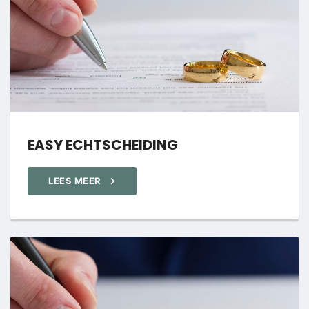
EASY ECHTSCHEIDING
LEES MEER