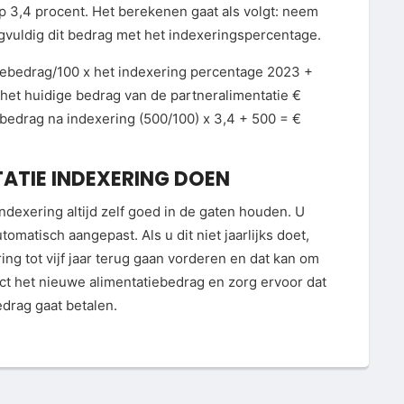
p 3,4 procent. Het berekenen gaat als volgt: neem
gvuldig dit bedrag met het indexeringspercentage.
tiebedrag/100 x het indexering percentage 2023 +
 het huidige bedrag van de partneralimentatie €
ebedrag na indexering (500/100) x 3,4 + 500 = €
ATIE INDEXERING DOEN
indexering altijd zelf goed in de gaten houden. U
tomatisch aangepast. Als u dit niet jaarlijks doet,
ing tot vijf jaar terug gaan vorderen en dat kan om
ct het nieuwe alimentatiebedrag en zorg ervoor dat
edrag gaat betalen.