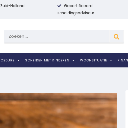
n Zuid-Holland
Gecertificeerd
scheidingsadviseur
OCEDURE
SCHEIDEN MET KINDEREN
WOONSITUATIE
FINAN