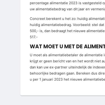
percentage alimentatie 2023 is vastgesteld o
uw alimentatiebedrag van dit jaar en vermeni
Concreet berekent u het zo: huidig alimenta
huidig alimentatiebedrag. Voorbeeld: stel dat
500,- is, dan bedraagt het nieuwe alimentati
517.-
WAT MOET U MET DE ALIMENT
U moet als alimentatiebetaler de alimentatie 
krijgt er geen bericht van en het wordt niet au
dan kan uw ex-partner uiteindelijk de indexer
behoorlijke bedragen gaan. Bereken dus dire
u per 1 januari 2023 het nieuwe alimentatieb