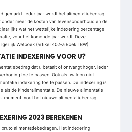
d gemaakt. Ieder jaar wordt het alimentatiebedrag
t onder meer de kosten van levensonderhoud en de
t jaarlijks wat het wettelijke indexering percentage
xatie, voor het komende jaar wordt. Deze
urgerlijk Wetboek (artikel 402-a Boek I BW).
ATIE INDEXERING VOOR U?
entatiebedrag dat u betaalt of ontvangt hoger. Ieder
 verhoging toe te passen. Ook als uw loon niet
mentatie indexering toe te passen. De indexering is
e als de kinderalimentatie. De nieuwe alimentatie
 dat moment moet het nieuwe alimentatiebedrag
EXERING 2023 BEREKENEN
 bruto alimentatiebedragen. Het indexering